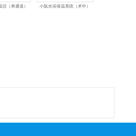
保温仪（单通道）
小鼠水浴保温系统（术中）