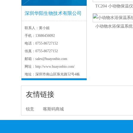
TC204 小动物保
深圳华阳生物技术有限公司
小动物水浴保温系统
联系人：
黄小姐
手机：
13686456092
电话：
0755-86727152
传真：
0755-86727152
邮箱：
sales@huayonbio.com
网址：
http://www.huayonbio.com/
地址：
深圳市南山区珠光路52号4栋
友情链接
锐竞
喀斯码商城