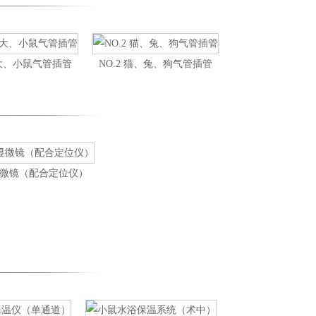
1 大、小鼠气管插管
NO.2 猫、兔、狗气管插管
视显微镜（配合定位仪）