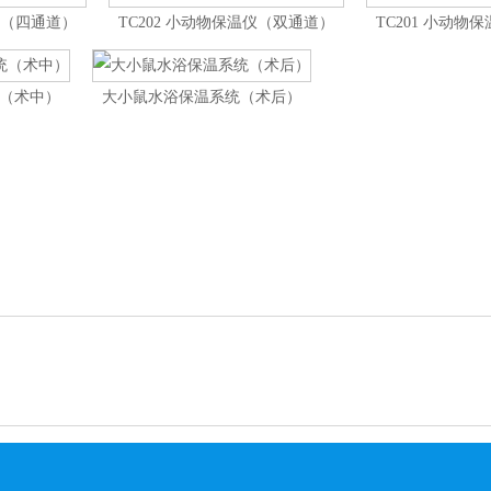
温仪（四通道）
TC202 小动物保温仪（双通道）
TC201 小动物
（术中）
大小鼠水浴保温系统（术后）