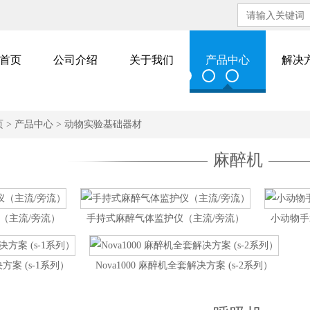
首页
公司介绍
关于我们
产品中心
解决
页
>
产品中心
>
动物实验基础器材
麻醉机
（主流/旁流）
手持式麻醉气体监护仪（主流/旁流）
小动物手
方案 (s-1系列）
Nova1000 麻醉机全套解决方案 (s-2系列）