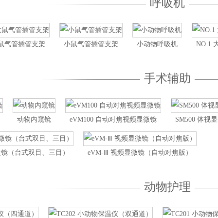
呼吸机
鼠气管插管支架
小鼠气管插管支架
小动物呼吸机
NO.
手术辅助
动物内窥镜
eVM100 自动对焦视频显微镜
SM500 体
显微镜（台式双目、三目）
eVM-Ⅲ 视频显微镜（自动对焦版）
动物护理