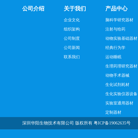
公司介绍
关于我们
产品中心
企业文化
脑科学研究器材
组织架构
注射与给药
公司制度
动物实验基础器材
公司新闻
经典行为学
联系我们
运动睡眠
生理药理研究器材
动物手术器械
生化试剂耗材
生化实验仪器设备
实验室通用器材
定制器材
深圳华阳生物技术有限公司
版权所有
粤ICP备19062635号