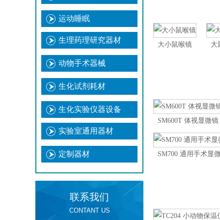
运动睡眠
生理药理研究器材
大小鼠喉镜
大
动物手术器械
生化试剂耗材
生化实验仪器设备
SM600T 体视显微镜
实验室通用器材
定制器材
SM700 通用手术
联系我们
CONTANT US