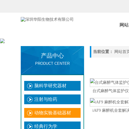
网站
当前位置：
网站首
产品中心
PRODUCT CENTER
脑科学研究器材
台式麻醉气体监护仪
注射与给药
iAF9 麻醉机全套解决
动物实验基础器材
经典行为学