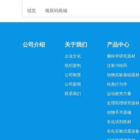
锐竞
喀斯码商城
公司介绍
关于我们
产品中心
企业文化
脑科学研究器材
组织架构
注射与给药
公司制度
动物实验基础器材
公司新闻
经典行为学
联系我们
运动疲劳力量
生理药理研究器材
动物手术器械
生化试剂耗材
生化实验仪器设备