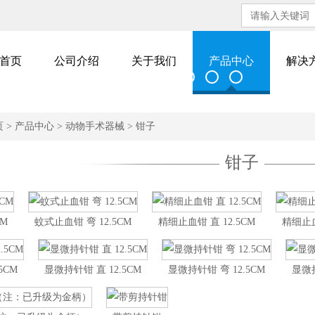
首页
公司介绍
关于我们
产品中心
解决
页
>
产品中心
>
动物手术器械
>
钳子
钳子
CM
蚊式止血钳 弯 12.5CM
精细止血钳 直 12.5CM
精细止血
5CM
显微持针钳 直 12.5CM
显微持针钳 弯 12.5CM
显微持