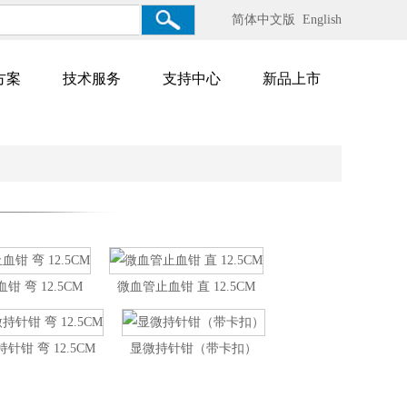
简体中文版
English
方案
技术服务
支持中心
新品上市
钳 弯 12.5CM
微血管止血钳 直 12.5CM
针钳 弯 12.5CM
显微持针钳（带卡扣）