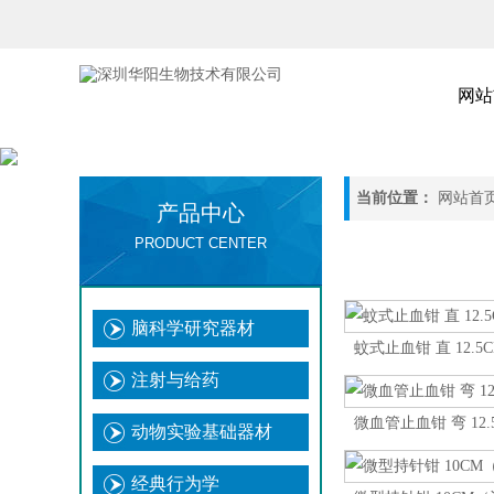
网站
当前位置：
网站首
产品中心
PRODUCT CENTER
脑科学研究器材
蚊式止血钳 直 12.5
注射与给药
微血管止血钳 弯 12.
动物实验基础器材
经典行为学