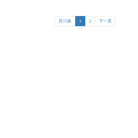
共15条
1
2
下一页