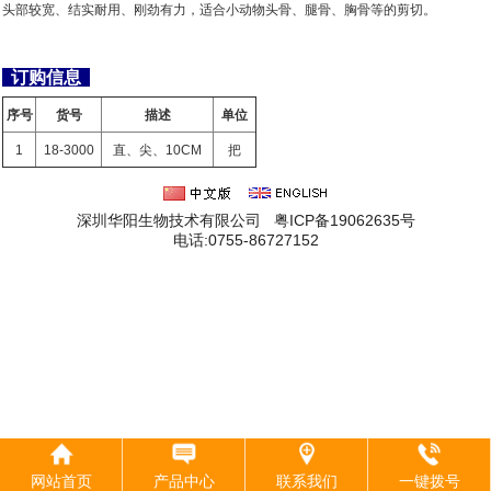
头部较宽、结实耐用、刚劲有力，适合小动物头骨、腿骨、胸骨等的剪切。
订购信息
序号
货号
描述
单位
1
18-3000
直、尖、10CM
把
深圳华阳生物技术有限公司 粤ICP备19062635号
电话:0755-86727152
网站首页
产品中心
联系我们
一键拨号