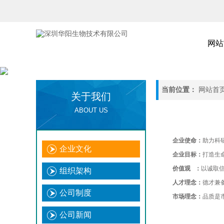
网站
当前位置：
网站首
关于我们
ABOUT US
企业使命：
助力科
企业文化
企业目标：
打造生
价值观 ：
以诚取
组织架构
人才理念：
德才兼
公司制度
市场理念：
品质是
公司新闻