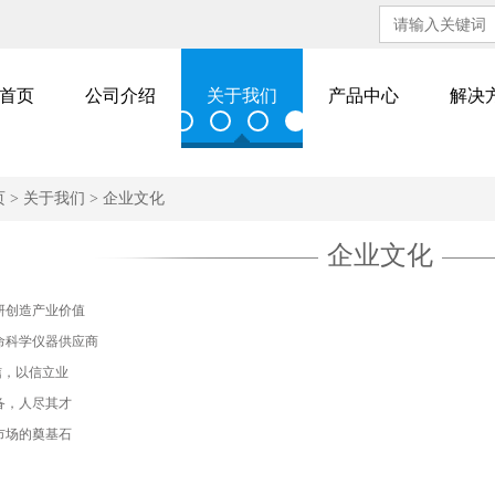
首页
公司介绍
关于我们
产品中心
解决
页
>
关于我们
>
企业文化
企业文化
研创造产业价值
命科学仪器供应商
信，以信立业
备，人尽其才
市场的奠基石