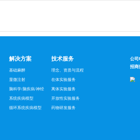
解决方案
技术服务
公司
招商
基础麻醉
理念、资质与流程
显微注射
在体实验服务
脑科学/脑疾病/神经
离体实验服务
系统疾病模型
开放性实验服务
循环系统疾病模型
药物研发服务