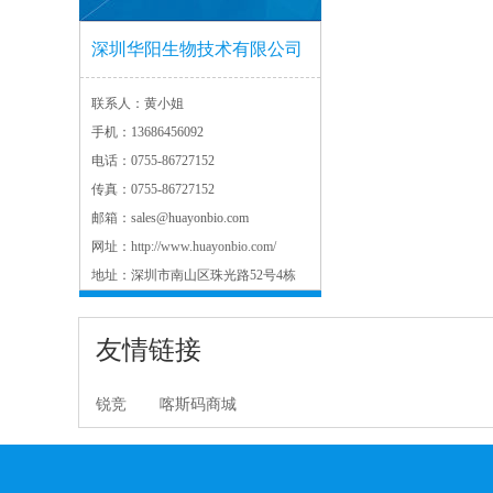
深圳华阳生物技术有限公司
联系人：
黄小姐
手机：
13686456092
电话：
0755-86727152
传真：
0755-86727152
邮箱：
sales@huayonbio.com
网址：
http://www.huayonbio.com/
地址：
深圳市南山区珠光路52号4栋
友情链接
锐竞
喀斯码商城