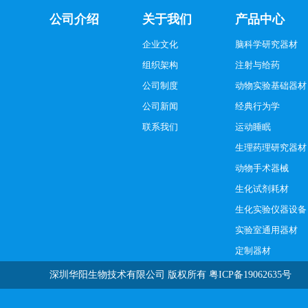
公司介绍
关于我们
产品中心
企业文化
脑科学研究器材
组织架构
注射与给药
公司制度
动物实验基础器材
公司新闻
经典行为学
联系我们
运动睡眠
生理药理研究器材
动物手术器械
生化试剂耗材
生化实验仪器设备
实验室通用器材
定制器材
深圳华阳生物技术有限公司
版权所有
粤ICP备19062635号