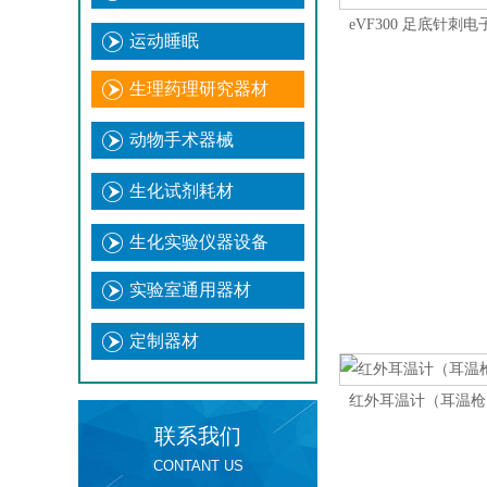
eVF300 足底针刺
运动睡眠
生理药理研究器材
动物手术器械
生化试剂耗材
生化实验仪器设备
实验室通用器材
定制器材
红外耳温计（耳温枪
联系我们
CONTANT US