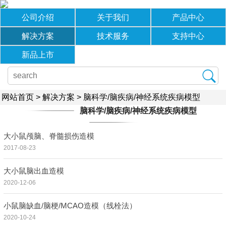
公司介绍
关于我们
产品中心
解决方案
技术服务
支持中心
新品上市
网站首页
>
解决方案
>
脑科学/脑疾病/神经系统疾病模型
脑科学/脑疾病/神经系统疾病模型
大小鼠颅脑、脊髓损伤造模
2017-08-23
大小鼠脑出血造模
2020-12-06
小鼠脑缺血/脑梗/MCAO造模（线栓法）
2020-10-24