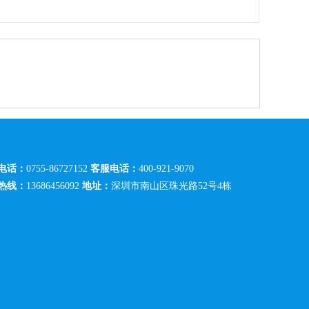
电话：
0755-86727152
客服电话：
400-921-9070
热线：
13686456092
地址：
深圳市南山区珠光路52号4栋