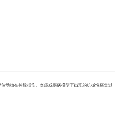
评估动物在神经损伤、炎症或疾病模型下出现的机械性痛觉过