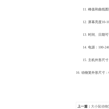
11.
峰值和曲线图
12.
屏幕亮度
10-
13.
时间、日期可
14.
电源：
100-
15.
主机
外形
尺寸
16.
动物笼外形尺寸：
上一篇：
大小鼠动物