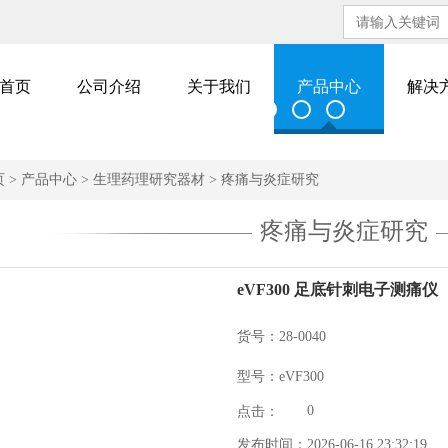
首页
公司介绍
关于我们
产品中心
解决
页
>
产品中心
>
生理药理研究器材
>
疼痛与炎症研究
疼痛与炎症研究
eVF300 足底针刺电子测痛仪
货号：28-0040
型号：eVF300
点击：
0
发布时间：2026-06-16 23:32:19