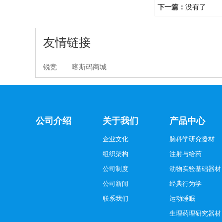
下一篇：
没有了
友情链接
锐竞
喀斯码商城
公司介绍
关于我们
产品中心
企业文化
脑科学研究器材
组织架构
注射与给药
公司制度
动物实验基础器材
公司新闻
经典行为学
联系我们
运动睡眠
生理药理研究器材