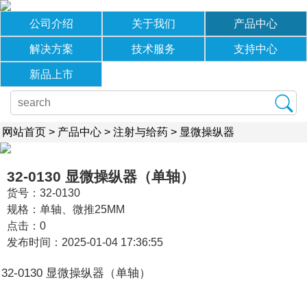
公司介绍
关于我们
产品中心
解决方案
技术服务
支持中心
新品上市
网站首页
>
产品中心
>
注射与给药
>
显微操纵器
32-0130 显微操纵器（单轴）
货号：​32-0130
规格：单轴、微推25MM
点击：
0
发布时间：2025-01-04 17:36:55
32-0130 显微操纵器（单轴）